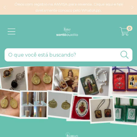
Óleos com registro na ANVISA para revenda. Clique aqui e fale
diretamente conosco pelo WhatsApp.
0