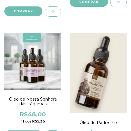
Óleo de Nossa Senhora
das Lágrimas
R$48,00
11
x de
R$5,36
Óleo do Padre Pio