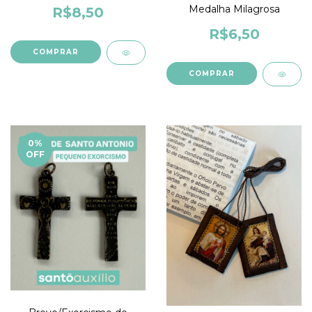
Medalha Milagrosa
R$8,50
R$6,50
0
%
OFF