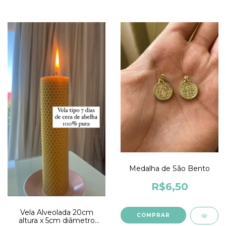
Medalha de São Bento
R$6,50
Vela Alveolada 20cm
altura x 5cm diâmetro